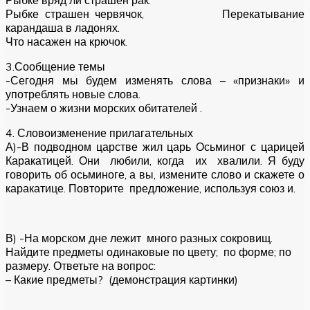
Рыбке вряд ли страшен рак.
Рыбке страшен червячок, Перекатывание
карандаша в ладонях.
Что насажен на крючок.
3.Сообщение темы
-Сегодня мы будем изменять слова – «признаки» и
употреблять новые слова.
-Узнаем о жизни морских обитателей .
4. Словоизменение прилагательных
А)-В подводном царстве жил царь Осьминог с царицей
Каракатицей. Они любили, когда их хвалили. Я буду
говорить об осьминоге, а вы, измените слово и скажете о
каракатице. Повторите предложение, используя союз и.
В) -На морском дне лежит много разных сокровищ.
Найдите предметы одинаковые по цвету; по форме; по
размеру. Ответьте на вопрос:
– Какие предметы? (демонстрация картинки)