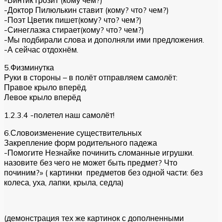
-Винтик грозит (кому чем?)
-Доктор Пилюлькин ставит (кому? что? чем?)
-Поэт Цветик пишет(кому? что? чем?)
-Синеглазка стирает(кому? что? чем?)
-Мы подбирали слова и дополняли ими предложения.
-А сейчас отдохнём.
5.Физминутка
Руки в стороны – в полёт отправляем самолёт:
Правое крыло вперёд.
Левое крыло вперёд
1.2.3.4 -полетел наш самолёт!
6.Словоизменение существительных
Закрепление форм родительного падежа
-Помогите Незнайке починить сломанные игрушки.
назовите без чего не может быть предмет? Что
починим?» ( картинки предметов без одной части: без
колеса, уха, лапки, крыла, седла)
(демонстрация тех же картинок с дополненными