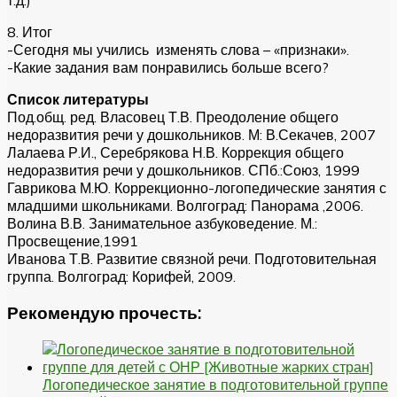
т.д.)
8. Итог
-Сегодня мы учились изменять слова – «признаки».
-Какие задания вам понравились больше всего?
Список литературы
Под.общ. ред. Власовец Т.В. Преодоление общего
недоразвития речи у дошкольников. М: В.Секачев, 2007
Лалаева Р.И., Серебрякова Н.В. Коррекция общего
недоразвития речи у дошкольников. СПб.:Союз, 1999
Гаврикова М.Ю. Коррекционно-логопедические занятия с
младшими школьниками. Волгоград: Панорама ,2006.
Волина В.В. Занимательное азбуковедение. М.:
Просвещение,1991
Иванова Т.В. Развитие связной речи. Подготовительная
группа. Волгоград: Корифей, 2009.
Рекомендую прочесть:
Логопедическое занятие в подготовительной группе