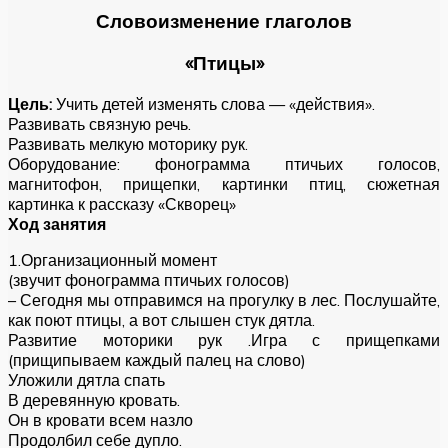
Словоизменение глаголов
«Птицы»
Цель:
Учить детей изменять слова — «действия».
Развивать связную речь.
Развивать мелкую моторику рук.
Оборудование: фонограмма птичьих голосов,
магнитофон, прищепки, картинки птиц, сюжетная
картинка к рассказу «Скворец»
Ход занятия
1.Организационный момент
(звучит фонограмма птичьих голосов)
– Сегодня мы отправимся на прогулку в лес. Послушайте,
как поют птицы, а вот слышен стук дятла.
Развитие моторики рук .Игра с прищепками
(прищипываем каждый палец на слово)
Уложили дятла спать
В деревянную кровать.
Он в кровати всем назло
Продолбил себе дупло.