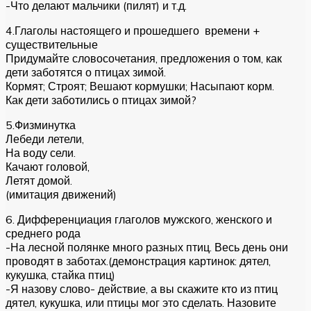
-Что делают мальчики (пилят) и т.д.
4.Глаголы настоящего и прошедшего времени +
существительные
Придумайте словосочетания, предложения о том, как
дети заботятся о птицах зимой.
Кормят; Строят; Вешают кормушки; Насыпают корм.
Как дети заботились о птицах зимой?
5.Физминутка
Лебеди летели,
На воду сели.
Качают головой,
Летят домой.
(имитация движений)
6. Дифференциация глаголов мужского, женского и
среднего рода
-На лесной полянке много разных птиц. Весь день они
проводят в заботах.(демонстрация картинок: дятел,
кукушка, стайка птиц)
-Я назову слово- действие, а вы скажите кто из птиц
дятел, кукушка, или птицы мог это сделать. Назовите