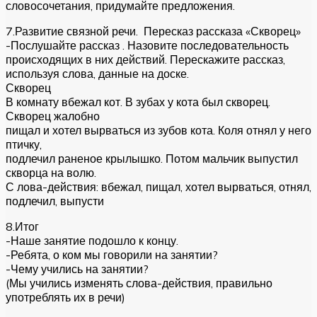
словосочетания, придумайте предложения.
7.Развитие связной речи. Пересказ рассказа «Скворец»
-Послушайте рассказ . Назовите последовательность
происходящих в них действий. Перескажите рассказ,
используя слова, данные на доске.
Скворец
В комнату вбежал кот. В зубах у кота был скворец.
Скворец жалобно
пищал и хотел вырваться из зубов кота. Коля отнял у него
птичку,
подлечил раненое крылышко. Потом мальчик выпустил
скворца на волю.
С лова-действия: вбежал, пищал, хотел вырваться, отнял,
подлечил, выпусти
8.Итог
-Наше занятие подошло к концу.
-Ребята, о ком мы говорили на занятии?
-Чему учились на занятии?
(Мы учились изменять слова-действия, правильно
употреблять их в речи)