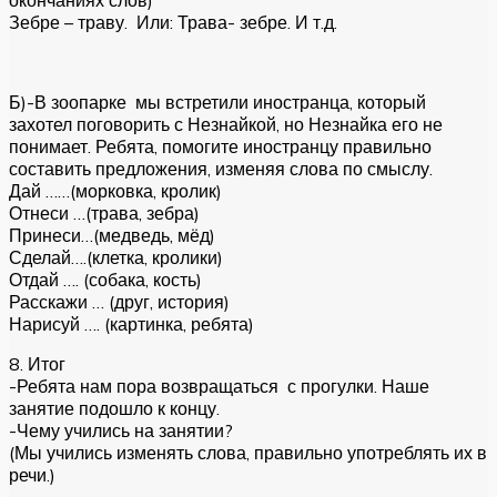
окончаниях слов)
Зебре – траву. Или: Трава- зебре. И т.д.
Б)-В зоопарке мы встретили иностранца, который
захотел поговорить с Незнайкой, но Незнайка его не
понимает. Ребята, помогите иностранцу правильно
составить предложения, изменяя слова по смыслу.
Дай ……(морковка, кролик)
Отнеси …(трава, зебра)
Принеси…(медведь, мёд)
Сделай….(клетка, кролики)
Отдай …. (собака, кость)
Расскажи … (друг, история)
Нарисуй …. (картинка, ребята)
8. Итог
-Ребята нам пора возвращаться с прогулки. Наше
занятие подошло к концу.
-Чему учились на занятии?
(Мы учились изменять слова, правильно употреблять их в
речи.)