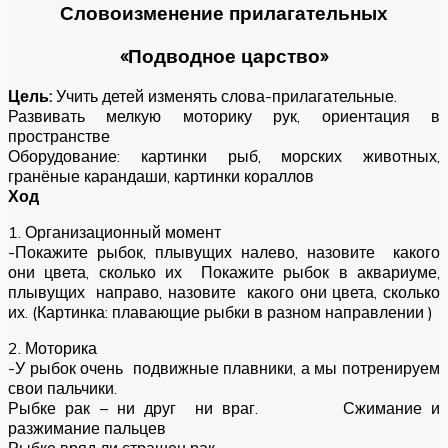
Словоизменение прилагательных
«Подводное царство»
Цель:
Учить детей изменять слова-прилагательные.
Развивать мелкую моторику рук, ориентация в
пространстве
Оборудование: картинки рыб, морских животных,
гранёные карандаши, картинки кораллов
Ход
1. Организационный момент
-Покажите рыбок, плывущих налево, назовите какого
они цвета, сколько их Покажите рыбок в аквариуме,
плывущих направо, назовите какого они цвета, сколько
их. (Картинка: плавающие рыбки в разном направлении )
2. Моторика
-У рыбок очень подвижные плавники, а мы потренируем
свои пальчики.
Рыбке рак – ни друг ни враг. Сжимание и
разжимание пальцев