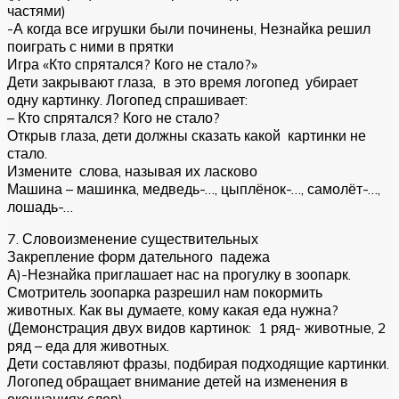
частями)
-А когда все игрушки были починены, Незнайка решил
поиграть с ними в прятки
Игра «Кто спрятался? Кого не стало?»
Дети закрывают глаза, в это время логопед убирает
одну картинку. Логопед спрашивает:
– Кто спрятался? Кого не стало?
Открыв глаза, дети должны сказать какой картинки не
стало.
Измените слова, называя их ласково
Машина – машинка, медведь-…, цыплёнок-…, самолёт-…,
лошадь-…
7. Словоизменение существительных
Закрепление форм дательного падежа
А)-Незнайка приглашает нас на прогулку в зоопарк.
Смотритель зоопарка разрешил нам покормить
животных. Как вы думаете, кому какая еда нужна?
(Демонстрация двух видов картинок: 1 ряд- животные, 2
ряд – еда для животных.
Дети составляют фразы, подбирая подходящие картинки.
Логопед обращает внимание детей на изменения в