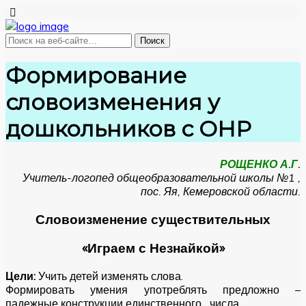
Формирование
словоизменения у
дошкольников с ОНР
РОЩЕНКО А.Г.
Учитель-логопед общеобразовательной школы №1 ,
пос. Яя, Кемеровской области.
Словоизменение существительных
«Играем с Незнайкой»
Цели:
Учить детей изменять слова.
Формировать умения употреблять предложно –
падежные конструкции единственного числа.