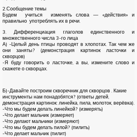
2.Сообщение темы
Будем учиться изменять слова — «действия» и
правильно употреблять их в речи.
3. Дифференциация глаголов единственного и
множественного числа 3-го лица
А) -Целый день птицы проводят в хлопотах. Так чем же
они заняты? (демонстрация картинок ласточки и
скворцов)
-Я буду говорить о ласточке, а вы, измените слово и
скажете о скворцах.
Б)-Давайте построим скворечник для скворцов . Какие
инструменты нам понадобятся? (ответы детей,
демонстрация картинок: линейка, пила, молоток, верёвка).
-Что мы будем делать линейкой? (измерять)
-Что делает мальчик (измеряет)
-Что делают мальчики (измеряют)
-Что мы будем делать пилой? (пилить)
-Что делает мальчик (пилит)