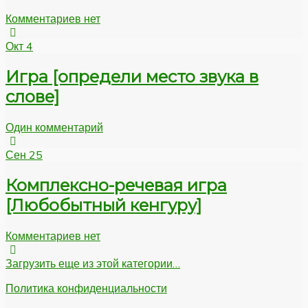
Комментариев нет
Окт
4
Игра [определи место звука в
слове]
Один комментарий
Сен
25
Комплексно-речевая игра
[Любобытный кенгуру]
Комментариев нет
Загрузить еще из этой категории…
Политика конфиденциальности