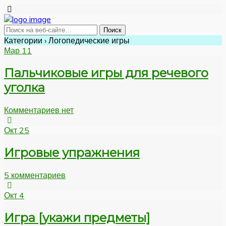
Категории ›
Логопедические игры
Мар
11
Пальчиковые игры для речевого
уголка
Комментариев нет
Окт
25
Игровые упражнения
5 комментариев
Окт
4
Игра [укажи предметы]