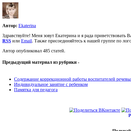
Автор:
Ekaterina
Здравствуйте! Меня зовут Екатерина и я рада приветствовать Ва
RSS
или
Email
. Также присоединяйтесь к нашей группе по лог
Автор опубликовал 485 статей.
Предыдущий материал из рубрики -
Содержание коррекционной работы воспитателей речевы
Индивидуальное занятие с ребенком
Памятка для педагога
Р
Получай 