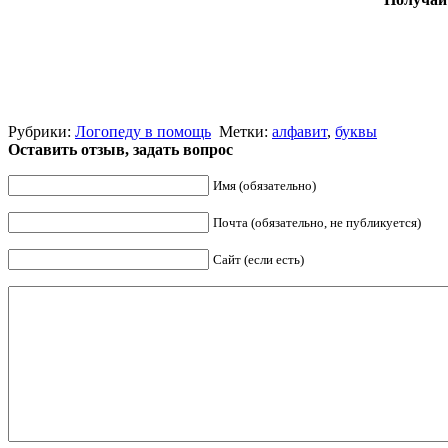
Рубрики:
Логопеду в помощь
Метки:
алфавит
,
буквы
Оставить отзыв, задать вопрос
Имя (обязательно)
Почта (обязательно, не публикуется)
Сайт (если есть)