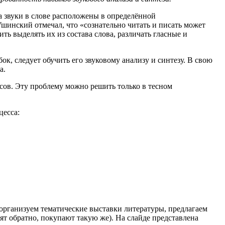
 а звуки в слове расположены в определённой
Ушинский отмечал, что «сознательно читать и писать может
ить выделять их из состава слова, различать гласные и
ок, следует обучить его звуковому анализу и синтезу. В свою
а.
сов. Эту проблему можно решить только в тесном
цесса:
 организуем тематические выставки литературы, предлагаем
т обратно, покупают такую же). На слайде представлена