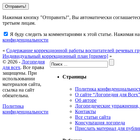
Нажимая кнопку "Отправить!", Вы автоматически соглашаетес
третьим лицам.
Я буду следить за комментариями к этой статье. Нажимая 
конфиденциальности
«
Содержание коррекционной работы воспитателей речевых г
Индивидуальный коррекционный план [пример]
»
© 2026 -
Логопедия
для всех
. Все права
защищены. При
Страницы
использовании
материалов сайта,
Политика конфиденциальнос
ссылка на сайт
О сайте “Логопедия для Всех
обязательна.
Об авторе
Логопедические упражнения, 
Политика
Контакты
конфиденциальности
Все статьи сайта
Консультация логопеда
Прислать материал для публи