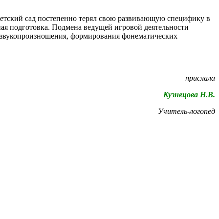
 детский сад постепенно терял свою развивающую специфику в
ьная подготовка. Подмена ведущей игровой деятельности
ей, звукопроизношения, формирования фонематических
прислала
Кузнецова Н.В.
Учитель-логопед
"