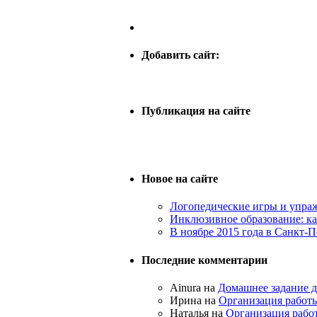
Добавить сайт:
Публикация на сайте
Новое на сайте
Логопедические игры и упраж
Инклюзивное образование: к
В ноябре 2015 года в Санкт-П
Последние комментарии
Ainura на
Домашнее задание д
Ирина на
Организация работы
Наталья на
Организация работ