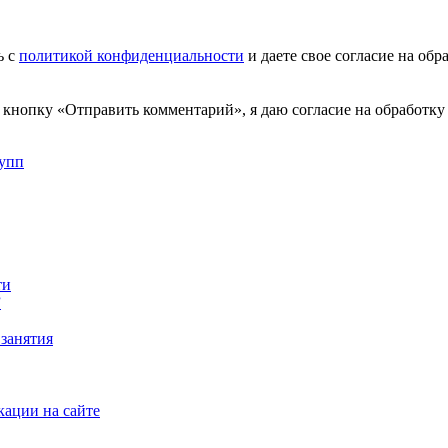
ь с
политикой конфиденциальности
и даете свое согласие на об
на кнопку «Отправить комментарий», я даю согласие на обрабо
рупп
ти
”
занятия
кации на сайте