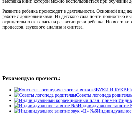
выставка книг, которой можно воспользоваться при обучении д
Развитие ребенка происходит в деятельности. Основной вид д
работе с дошкольниками. Из детского сада почти полностью вы
отрицательно сказалась на развитии речи ребенка. Но все так
процессов, звукового анализа и синтеза.
Рекомендую прочесть:
Советы логопеда родителя
Индив
Индивидуальное занятие 
Индивидуальное 