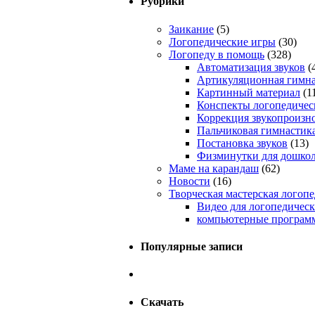
Рубрики
Заикание
(5)
Логопедические игры
(30)
Логопеду в помощь
(328)
Автоматизация звуков
(
Артикуляционная гимна
Картинный материал
(1
Конспекты логопедичес
Коррекция звукопроизн
Пальчиковая гимнастик
Постановка звуков
(13)
Физминутки для дошко
Маме на карандаш
(62)
Новости
(16)
Творческая мастерская логопе
Видео для логопедическ
компьютерные программ
Популярные записи
Скачать