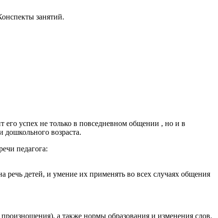
 Конспекты занятий.
ит его успех не только в повседневном общении , но и в
и дошкольного возраста.
речи педагога:
а речь детей, и умение их применять во всех случаях общения
произношения), а также нормы образования и изменения слов.