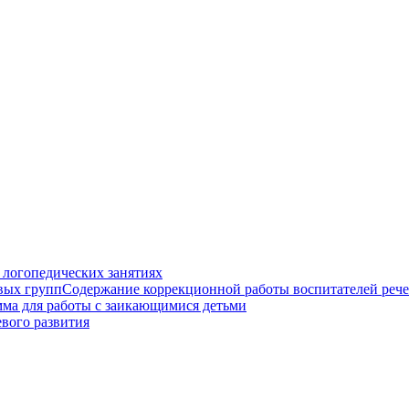
 логопедических занятиях
Содержание коррекционной работы воспитателей реч
ма для работы с заикающимися детьми
евого развития