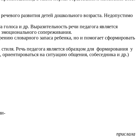
ч речевого развития детей дошкольного возраста. Недопустимо
 голоса и др. Выразительность речи педагога является
у эмоционального сопереживания.
рению словарного запаса ребенка, но и помогает сформировать
 стиля. Речь педагога является образцом для формирования у
 ориентироваться на ситуацию общения, собеседника и др.)
чи-
прислала