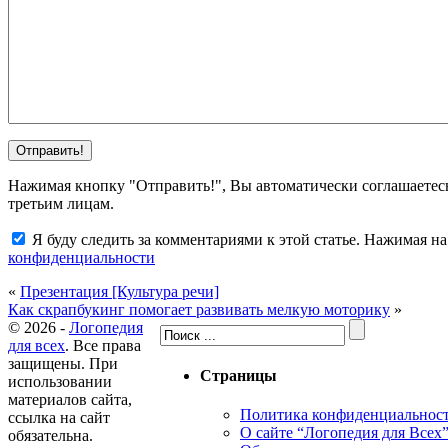
Нажимая кнопку "Отправить!", Вы автоматически соглашаетес
третьим лицам.
Я буду следить за комментариями к этой статье. Нажимая 
конфиденциальности
«
Презентация [Культура речи]
Как скрапбукинг помогает развивать мелкую моторику
»
© 2026 -
Логопедия
для всех
. Все права
защищены. При
Страницы
использовании
материалов сайта,
Политика конфиденциальнос
ссылка на сайт
О сайте “Логопедия для Всех
обязательна.