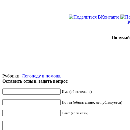
Р
Получай 
Рубрики:
Логопеду в помощь
Оставить отзыв, задать вопрос
Имя (обязательно)
Почта (обязательно, не публикуется)
Сайт (если есть)