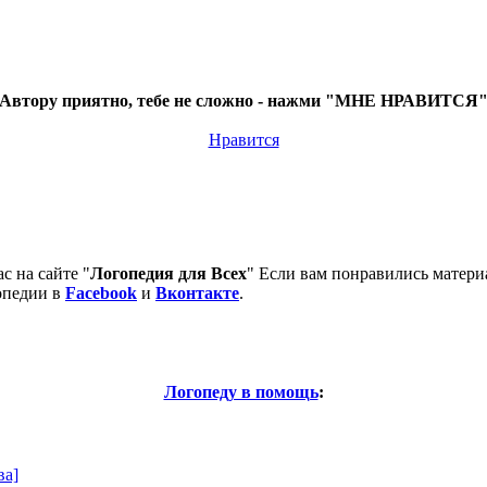
Автору приятно, тебе не сложно - нажми "МНЕ НРАВИТСЯ
Нравится
с на сайте "
Логопедия для Всех
" Если вам понравились матери
опедии в
Facebook
и
Вконтакте
.
Логопеду в помощь
:
ва]