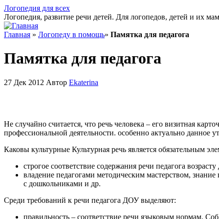
Логопедия для всех
Логопедия, развитие речи детей. Для логопедов, детей и их ма
Главная
»
Логопеду в помощь
»
Памятка для педагога
Памятка для педагога
27 Дек 2012 Автор
Ekaterina
Не случайно считается, что речь человека – его визитная карто
профессиональной деятельности. особенно актуально данное у
Каковы культурные Культурная речь является обязательным эле
строгое соответствие содержания речи педагога возрасту 
владение педагогами методическим мастерством, знание 
с дошкольниками и др.
Среди требований к речи педагога ДОУ выделяют:
правильность – соответствие речи языковым нормам. Со