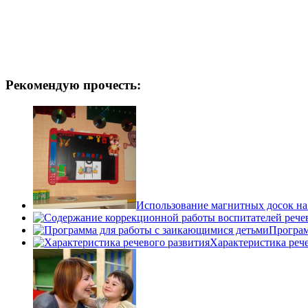
Рекомендую прочесть:
Использование магнитных досок на
Програм
Характеристика реч