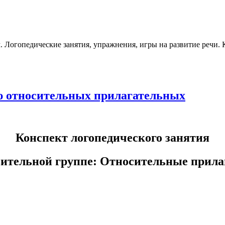
м. Логопедические занятия, упражнения, игры на развитие речи.
ию относительных прилагательных
Конспект логопедического занятия
вительной группе: Относительные прил