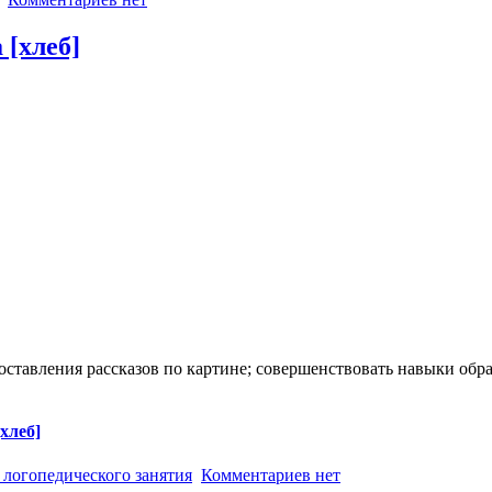
 [хлеб]
оставления рассказов по картине; совершенствовать навыки обр
хлеб]
 логопедического занятия
Комментариев нет