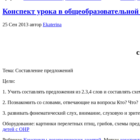
Конспект урока в общеобразовательной
25 Сен 2013 автор
Ekaterina
с
Тема: Составление предложений
Цели:
1. Учить составлять предложения из 2.3,4 слов и составлять с
2. Познакомить со словами, отвечающие на вопросы Кто? Что?
3. развивать фонематический слух, внимание, слуховую и зри
Оборудование: картинки перелетных птиц, грибов, схемы предл
детей с ОНР
Рубрики:
Конспекты логопедических занятий
Метки:
конспект