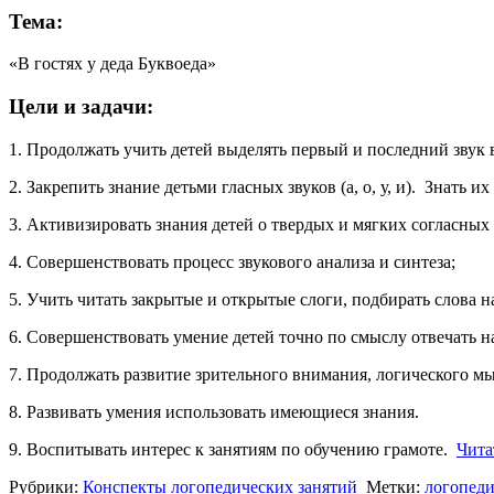
Тема:
«В гостях у деда Буквоеда»
Цели и задачи:
1. Продолжать учить детей выделять первый и последний звук в 
2. Закрепить знание детьми гласных звуков (а, о, у, и). Знать и
3. Активизировать знания детей о твердых и мягких согласных 
4. Совершенствовать процесс звукового анализа и синтеза;
5. Учить читать закрытые и открытые слоги, подбирать слова н
6. Совершенствовать умение детей точно по смыслу отвечать н
7. Продолжать развитие зрительного внимания, логического м
8. Развивать умения использовать имеющиеся знания.
9. Воспитывать интерес к занятиям по обучению грамоте.
Чита
Рубрики:
Конспекты логопедических занятий
Метки:
логопеди