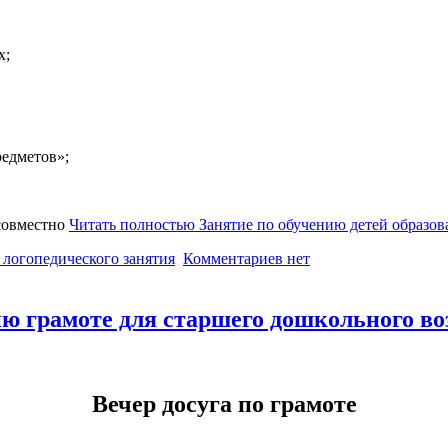
х;
едметов»;
 совместно
Читать полностью Занятие по обучению детей образо
 логопедического занятия
Комментариев нет
ию грамоте для старшего дошкольного во
Вечер досуга по грамоте