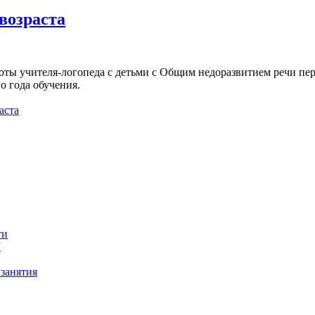
 возраста
ты учителя-логопеда с детьми с Общим недоразвитием речи пер
о года обучения.
аста
ти
”
занятия