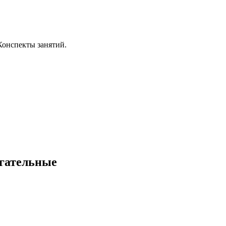
 Конспекты занятий.
агательные