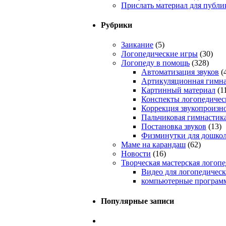
Прислать материал для публи
Рубрики
Заикание
(5)
Логопедические игры
(30)
Логопеду в помощь
(328)
Автоматизация звуков
(
Артикуляционная гимна
Картинный материал
(1
Конспекты логопедичес
Коррекция звукопроизн
Пальчиковая гимнастик
Постановка звуков
(13)
Физминутки для дошко
Маме на карандаш
(62)
Новости
(16)
Творческая мастерская логопе
Видео для логопедическ
компьютерные программ
Популярные записи