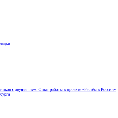
ников с двуязычием. Опыт работы в проекте «Растём в России»
бурга