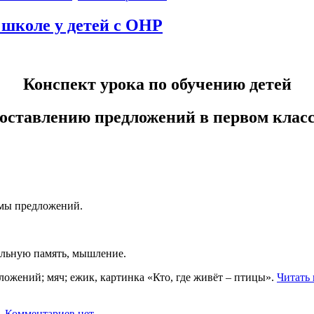
 школе у детей с ОНР
Конспект урока по обучению детей
оставлению предложений в первом клас
хемы предложений.
тельную память, мышление.
ожений; мяч; ежик, картинка «Кто, где живёт – птицы».
Читать
Комментариев нет