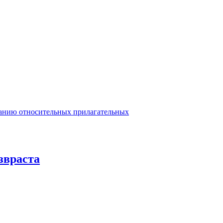
ванию относительных прилагательных
звраста