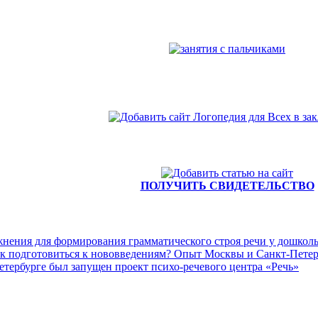
ПОЛУЧИТЬ СВИДЕТЕЛЬСТВО
нения для формирования грамматического строя речи у дошколь
ак подготовиться к нововведениям? Опыт Москвы и Санкт-Петер
етербурге был запущен проект психо-речевого центра «Речь»