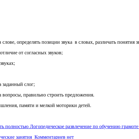
слове, определять позиции звука в словах, различать понятия зв
х отличие от согласных звуков;
звуках;
а заданный слог;
а вопросы, правильно строить предложения.
ышления, памяти и мелкой моторики детей.
ть полностью Логопедическое развлечение по обучению грамоте 
ческие занятия
Комментариев нет