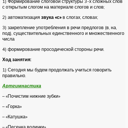
1) Формирование слоговой структуры 3-х сложных слов
с открытым слогом на материале слогов и слов;
2) автоматизация
звука «с»
в слогах, словах;
3) закрепление употребления в речи предлогов (в, на,
под), существительных единственного и множественного
числа
4) формирование просодической стороны речи.
Ход занятия:
1) Сегодня мы будем продолжать учиться говорить
правильно.
Артгимнастика
– «Почистим нижние зубки»
– «Горка»
– «Катушка»
– «Песенка водички»