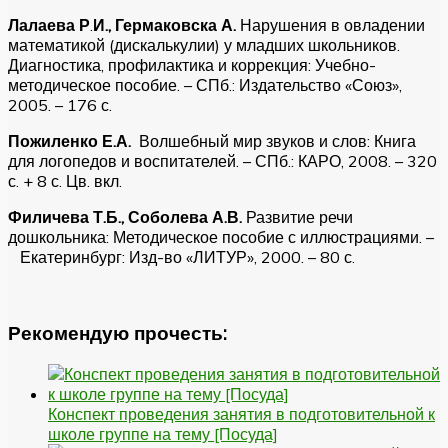
Лалаева Р
.
И., Гермаковска А.
Нарушения в овладении
математикой
(дискалькулии) у младших школьников.
Диагностика, профилактика и коррекция: Учебно-
методическое пособие. – СПб.: Издательство «Союз»,
2005. – 176 с.
Пожиленко Е.А.
Волшебный мир звуков и слов: Книга
для
логопедов и воспитателей. – СПб.: КАРО, 2008. – 320
с. + 8 с. Цв. вкл.
Филичева Т.Б., Соболева А.В.
Развитие речи
дошкольника: Методическое пособие с иллюстрациями. –
Екатеринбург: Изд-во «ЛИТУР», 2000. – 80 с.
Рекомендую прочесть:
Конспект проведения занятия в подготовительной к
школе группе на тему [Посуда]