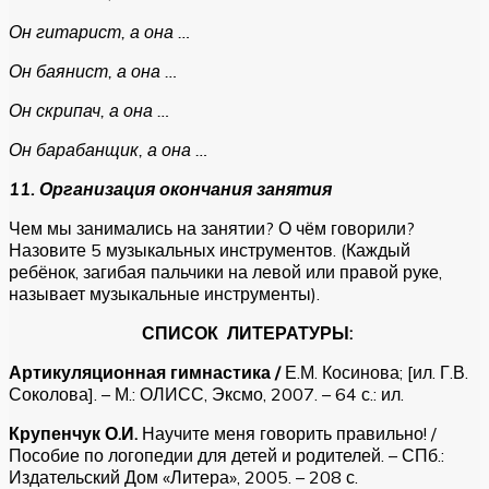
Он гитарист, а она …
Он баянист, а она …
Он скрипач, а она …
Он барабанщик, а она …
11. Организация окончания занятия
Чем мы занимались на занятии? О чём говорили?
Назовите 5 музыкальных инструментов. (Каждый
ребёнок, загибая пальчики на левой или правой руке,
называет музыкальные инструменты).
СПИСОК ЛИТЕРАТУРЫ:
Артикуляционная гимнастика /
Е.М. Косинова; [ил. Г.В.
Соколова].
– М.: ОЛИСС, Эксмо, 2007. – 64 с.: ил.
Крупенчук О.И.
Научите меня говорить правильно! /
Пособие по
логопедии для детей и родителей. – СПб.:
Издательский Дом «Литера», 2005. – 208 с.