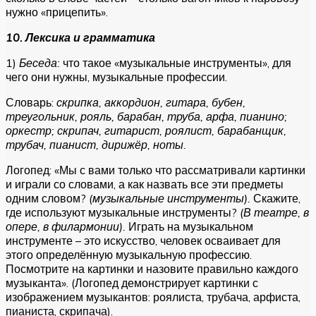
нужно «прицепить».
10. Лексика и грамматика
1)
Беседа:
что такое «музыкальные инструменты», для
чего они нужны, музыкальные профессии.
Словарь:
скрипка, аккордион, гитара, бубен,
треугольник, рояль, барабан, труба, арфа, пианино;
оркестр; скрипач, гитарист, роялист, барабанщик,
трубач, пианист, дирижёр, ноты.
Логопед: «Мы с вами только что рассматривали картинки
и играли со словами, а как назвать все эти предметы
одним словом?
(музыкальные инструменты).
Скажите,
где используют музыкальные инструменты?
(В театре, в
опере, в филармонии).
Играть на музыкальном
инструменте – это искусство, человек осваивает для
этого определённую музыкальную профессию.
Посмотрите на картинки и назовите правильно каждого
музыканта». (Логопед демонстрирует картинки с
изображением музыкантов: роялиста, трубача, арфиста,
пианиста, скрипача).