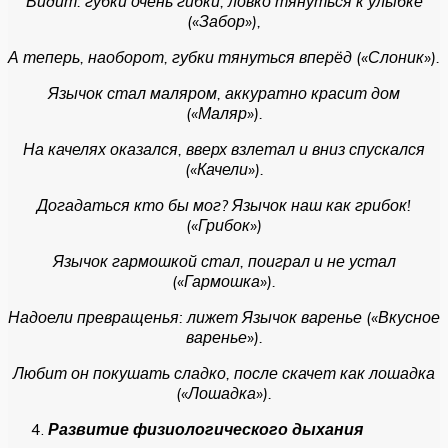
Видит: губки очень гибки, ловко тянуться к улыбке
(«Забор»),
А теперь, наоборот, губки тянуться вперёд («Слоник»).
Язычок стал маляром, аккуратно красит дом
(«Маляр»).
На качелях оказался, вверх взлетал и вниз спускался
(«Качели»).
Догадаться кто бы мог? Язычок наш как грибок!
(«Грибок»)
Язычок гармошкой стал, поиграл и не устал
(«Гармошка»).
Надоели превращенья: лижет Язычок варенье («Вкусное
варенье»).
Любит он покушать сладко, после скачет как лошадка
(«Лошадка»).
Развитие физиологического дыхания