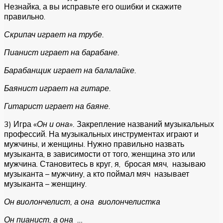
Незнайка, а вы исправьте его ошибки и скажите
правильно.
Скрипач играет на трубе.
Пианист играет на барабане.
Барабанщик играет на балалайке.
Баянист играет на гитаре.
Гитарист играет на баяне.
3) Игра
«Он и она».
Закрепление названий музыкальных
профессий. На музыкальных инструментах играют и
мужчины, и женщины. Нужно правильно назвать
музыканта, в зависимости от того, женщина это или
мужчина. Становитесь в круг, я, бросая мяч, называю
музыканта – мужчину, а кто поймал мяч называет
музыканта – женщину.
Он виолончелист, а она виолончелистка
Он пианист, а она …