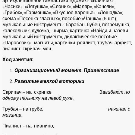
артикуляционной гимнастики: «Домик», «Блинчик»,
«Часики», «Лягушка», «Слоник», «Маляр», «Качели»,
«Грибок», «Гармошка», «Вкусное варенье», «Лошадка»;
схема «Песенка гласных»; пособие «Чашка» (6 шт.);
музыкальные инструменты: барабан, бубен, погремушка,
колокольчик, дудочка; ширма; карточка «Найди и назови
музыкальный инструмент»; дидактическое пособие
«Паровозик»; магниты; картинки: роялист, трубач, арфист,
пианист, скрипач; мяч.
Ход занятия:
Организационный момент. Приветствие
Развитие мелкой моторики
Скрипач – на скрипке,
Загибают по
одному пальчику на левой руке,
Трубач – на трубе,
начиная с
мизинца.
Пианист – на пианино,