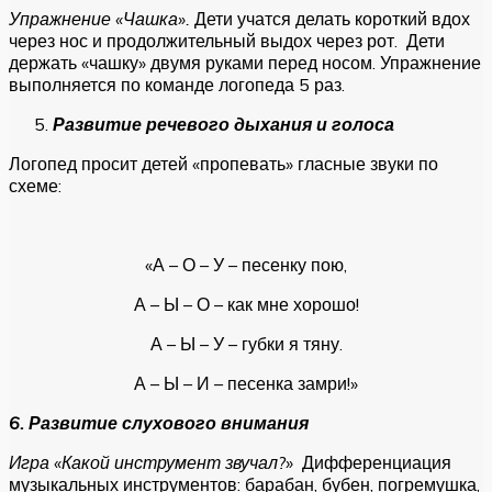
Упражнение «Чашка».
Дети учатся делать короткий вдох
через нос и продолжительный выдох через рот. Дети
держать «чашку» двумя руками перед носом. Упражнение
выполняется по команде логопеда 5 раз.
Развитие речевого дыхания и голоса
Логопед просит детей «пропевать» гласные звуки по
схеме:
«А – О – У – песенку пою,
А – Ы – О – как мне хорошо!
А – Ы – У – губки я тяну.
А – Ы – И – песенка замри!»
6. Развитие слухового внимания
Игра «Какой инструмент звучал?»
Дифференциация
музыкальных инструментов: барабан, бубен, погремушка,