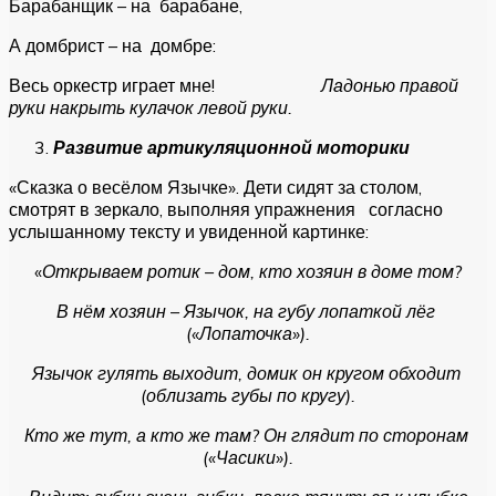
Барабанщик – на барабане,
А домбрист – на домбре:
Весь оркестр играет мне!
Ладонью правой
руки накрыть кулачок левой руки.
Развитие артикуляционной моторики
«Сказка о весёлом Язычке». Дети сидят за столом,
смотрят в зеркало, выполняя упражнения согласно
услышанному тексту и увиденной картинке:
«
Открываем ротик – дом, кто хозяин в доме том?
В нём хозяин – Язычок, на губу лопаткой лёг
(«Лопаточка»).
Язычок гулять выходит, домик он кругом обходит
(облизать губы по кругу).
Кто же тут, а кто же там? Он глядит по сторонам
(«Часики»).