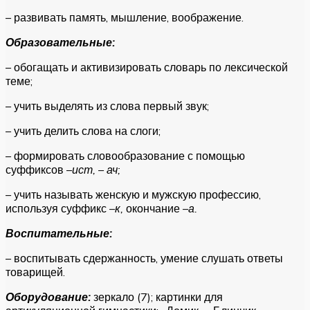
– развивать память, мышление, воображение.
Образовательные:
– обогащать и активизировать словарь по лексической
теме;
– учить выделять из слова первый звук;
– учить делить слова на слоги;
– формировать словообразование с помощью
суффиксов –
ист, – ач;
–
учить называть женскую и мужскую профессию,
используя суффикс
–к,
окончание
–а.
Воспитательные:
– воспитывать сдержанность, умение слушать ответы
товарищей.
Оборудование:
зеркало (7); картинки для