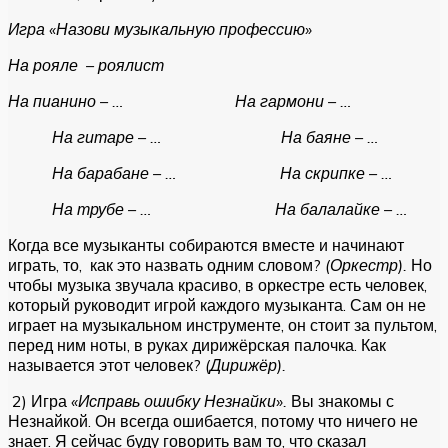
Игра «Назови музыкальную профессию»
На рояле – роялист
На пианино – … На гармони – …
На гитаре – … На баяне – …
На барабане – … На скрипке – …
На трубе – … На балалайке – …
Когда все музыканты собираются вместе и начинают
играть, то, как это назвать одним словом?
(Оркестр).
Но
чтобы музыка звучала красиво, в оркестре есть человек,
который руководит игрой каждого музыканта. Сам он не
играет на музыкальном инструменте, он стоит за пультом,
перед ним ноты, в руках дирижёрская палочка. Как
называется этот человек?
(Дирижёр).
2) Игра
«Исправь ошибку Незнайки».
Вы знакомы с
Незнайкой. Он всегда ошибается, потому что ничего не
знает. Я сейчас буду говорить вам то, что сказал