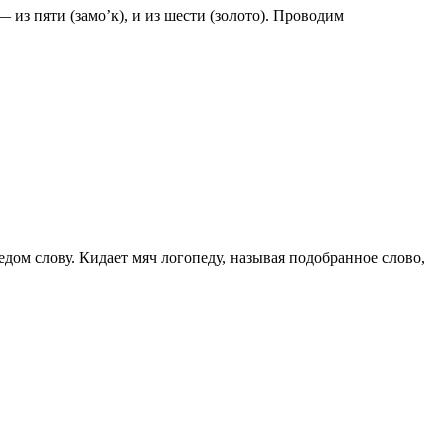
 — из пяти (замо’к), и из шести (золото). Проводим
едом слову. Кидает мяч логопеду, называя подобранное слово,