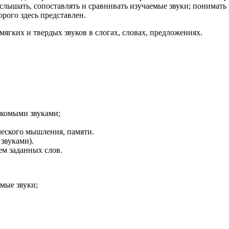
 слышать, сопоставлять и сравнивать изучаемые звуки; понимат
орого здесь представлен.
ягких и твердых звуков в слогах, словах, предложениях.
скомыми звуками;
ческого мышления, памяти.
звуками).
ем заданных слов.
мые звуки;