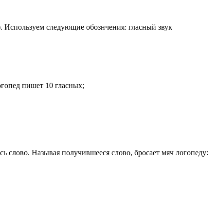
). Используем следующие обознчения: гласный звук
огопед пишет 10 гласных;
ь слово. Называя получившееся слово, бросает мяч логопеду: