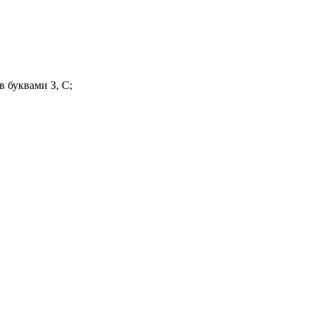
в буквами З, С;