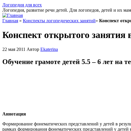
Логопедия для всех
Логопедия, развитие речи детей. Для логопедов, детей и их ма
Главная
»
Конспекты логопедических занятий
»
Конспект откр
Конспект открытого занятия
22 мая 2011 Автор
Ekaterina
Обучение грамоте детей 5.5 – 6 лет на т
Аннотация
Формирование фонематических представлений у детей в резул
рамках формирования фонематических представлений у детей н