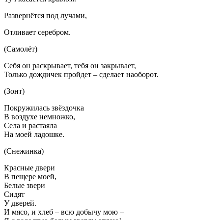
Развернётся под лучами,
Отливает серебром.
(Самолёт)
Себя он раскрывает, тебя он закрывает,
Только дождичек пройдет – сделает наоборот.
(Зонт)
Покружилась звёздочка
В воздухе немножко,
Села и растаяла
На моей ладошке.
(Снежинка)
Красные двери
В пещере моей,
Белые звери
Сидят
У дверей.
И мясо, и хлеб – всю добычу мою –