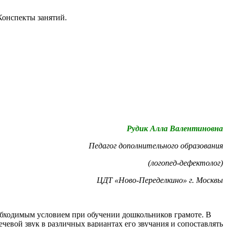
 Конспекты занятий.
Рудик Алла Валентиновна
Педагог дополнительного образования
(логопед-дефектолог)
ЦДТ «Ново-Переделкино» г. Москвы
обходимым условием при обучении дошкольников грамоте. В
евой звук в различных вариантах его звучания и сопоставлять