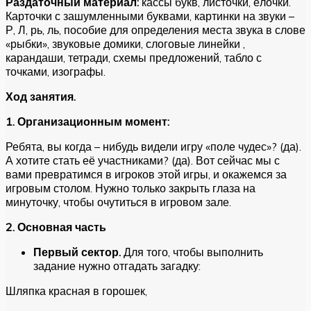
Раздаточный материал:
кассы букв, листочки, ёлочки.
Карточки с зашумленными буквами, картинки на звуки –
Р, Л, рь, ль, пособие для определения места звука в слове
«рыбки», звуковые домики, слоговые линейки ,
карандаши, тетради, схемы предложений, табло с
точками, изографы.
Ход занятия.
1. Организационным момент:
Ребята, вы когда – нибудь видели игру «поле чудес»? (да).
А хотите стать её участниками? (да). Вот сейчас мы с
вами превратимся в игроков этой игры, и окажемся за
игровым столом. Нужно только закрыть глаза на
минуточку, чтобы очутиться в игровом зале.
2. Основная часть
Первый сектор.
Для того, чтобы выполнить
задание нужно отгадать загадку:
Шляпка красная в горошек,