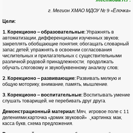
г. Мегион ХМАО МДОУ № 9 «Ёлочка»
Цели:
1. Корекционо – образовательные:
Упражнять в
автоматизации, дифференциации изученных звуков;
закреплять обобщающие понятия; обогащать словарный
запас детей; упражнять в освоении согласования
числительных и прилагательных с существительными
различной родовой принадлежности; продолжать
обучать слоговому и звукобуквенному анализу слов;
2. Корекционо – развивающие:
Развивать мелкую и
общую моторику, внимание, память, мышление.
3. Корекционо – воспитательные:
Воспитывать умение
слушать товарищей, не перебивать друг друга.
Демонстрационный материал:
Мяч, игровое поле с 11
делениями,карточка «домик звуковой» .¸картинка: мак,
касса букв, схема предложения.