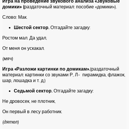
Игра на проведение звукового анализа «Звуковые
домики» (
раздаточный материал: пособие «домики»).
Слово: Мак.
Шестой сектор.
Отгадайте загадку:
Ростом мал. Да удал,
От меня он ускакал.
(мяч)
Игра «Разложи картинки по домикам».
(раздаточный
материал: картинки со звуками Р, Л- пирамидка, флажок,
шар, лошадка и т. д.)
Седьмой сектор.
Отгадайте загадку:
Не дровосек, не плотник,
Он первый в лесу работник.
(дятел)