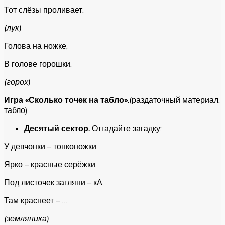
Тот слёзы проливает.
(лук)
Голова на ножке,
В голове горошки.
(горох)
Игра «Сколько точек на табло».
(раздаточный материал:
табло)
Десятый сектор.
Отгадайте загадку:
У девчонки – тонконожки
Ярко – красные серёжки.
Под листочек загляни – кА,
Там краснеет – …
(земляника)