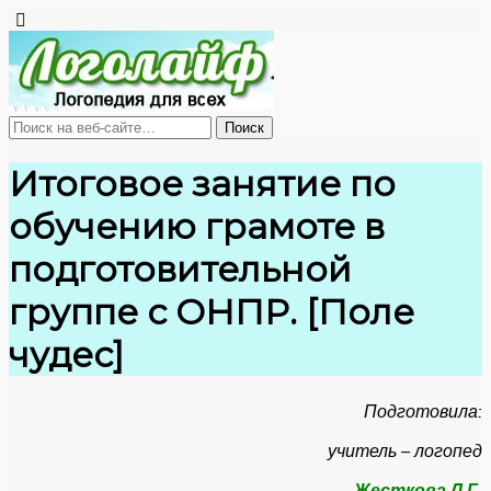
Итоговое занятие по
обучению грамоте в
подготовительной
группе с ОНПР. [Поле
чудес]
Подготовила:
учитель – логопед
Жесткова Л.Г.