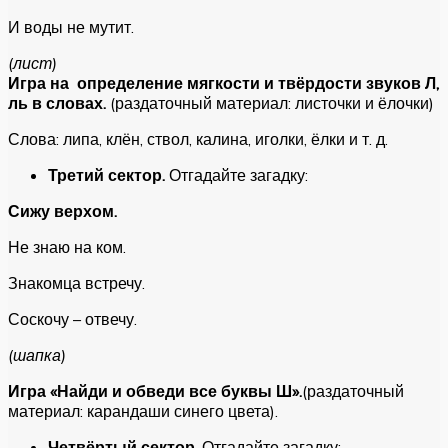
И воды не мутит.
(лист)
Игра на определение мягкости и твёрдости звуков Л,
ль в словах.
(раздаточный материал: листочки и ёлочки)
Слова: липа, клён, ствол, калина, иголки, ёлки и т. д.
Третий сектор.
Отгадайте загадку:
Сижу верхом.
Не знаю на ком.
Знакомца встречу.
Соскочу – отвечу.
(шапка)
Игра «Найди и обведи все буквы Ш».
(раздаточный
материал: карандаши синего цвета).
Четвёртый сектор.
Отгадайте загадку: