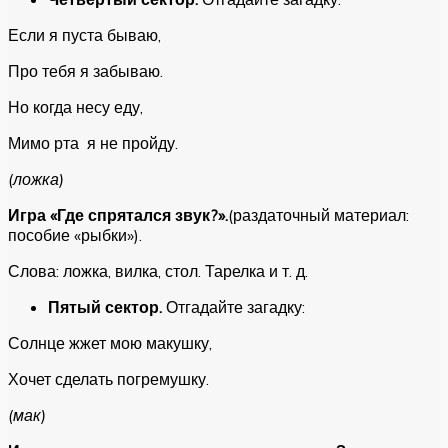
Если я пуста бываю,
Про тебя я забываю.
Но когда несу еду,
Мимо рта я не пройду.
(ложка)
Игра «Где спрятался звук?».
(раздаточный материал:
пособие «рыбки»).
Слова: ложка, вилка, стол. Тарелка и т. д.
Пятый сектор.
Отгадайте загадку:
Солнце жжет мою макушку,
Хочет сделать погремушку.
(мак)