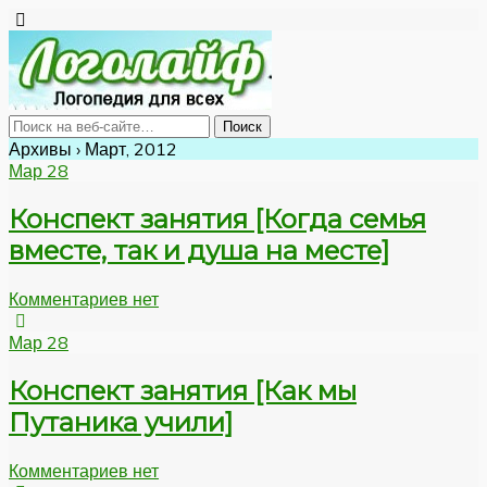
Архивы › Март, 2012
Мар
28
Конспект занятия [Когда семья
вместе, так и душа на месте]
Комментариев нет
Мар
28
Конспект занятия [Как мы
Путаника учили]
Комментариев нет