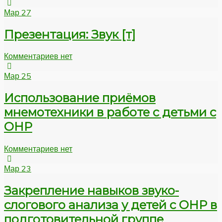
Мар
27
Презентация: Звук [т]
Комментариев нет
Мар
25
Использование приёмов
мнемотехники в работе с детьми с
ОНР
Комментариев нет
Мар
23
Закрепление навыков звуко-
слогового анализа у детей с ОНР в
подготовительной группе