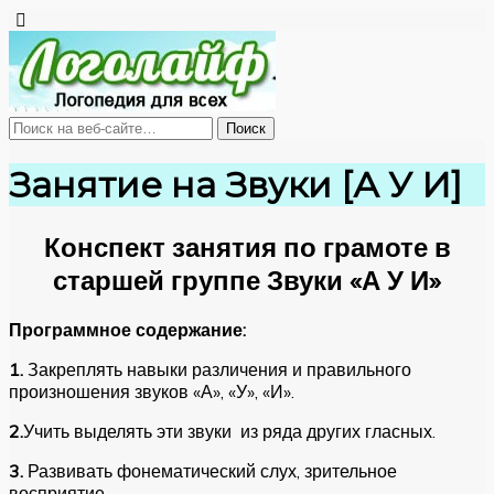
Занятие на Звуки [А У И]
Конспект занятия по грамоте в
старшей группе Звуки «А У И»
Программное содержание:
1.
Закреплять навыки различения и правильного
произношения звуков «А», «У», «И».
2.
Учить выделять эти звуки из ряда других гласных.
3.
Развивать фонематический слух, зрительное
восприятие.