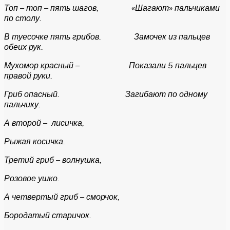
Топ – топ – пять шагов, «Шагают» пальчиками
по столу.
В туесочке пять грибов. Замочек из пальцев
обеих рук.
Мухомор красный – Показали 5 пальцев
правой руки.
Гриб опасный. Загибают по одному
пальчику.
А второй – лисичка,
Рыжая косичка.
Третий гриб – волнушка,
Розовое ушко.
А четвертый гриб – сморчок,
Бородатый старичок.