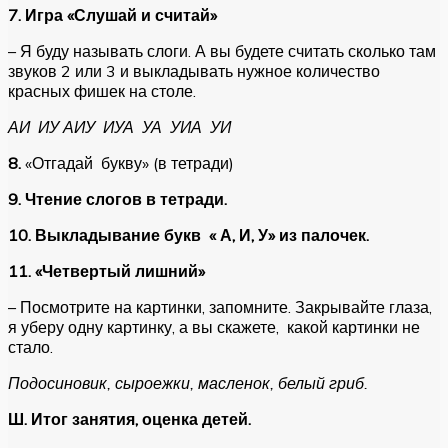
7. Игра «Слушай и считай»
– Я буду называть слоги. А вы будете считать сколько там
звуков 2 или 3 и выкладывать нужное количество
красных фишек на столе.
АИ ИУ АИУ ИУА УА УИА УИ
8.
«Отгадай букву» (в тетради)
9.
Чтение слогов в тетради.
10.
Выкладывание букв « А, И, У» из палочек.
11. «Четвертый лишний»
– Посмотрите на картинки, запомните. Закрывайте глаза,
я уберу одну картинку, а вы скажете, какой картинки не
стало.
Подосиновик, сыроежки, масленок, белый гриб.
Ш.
Итог занятия, оценка детей.