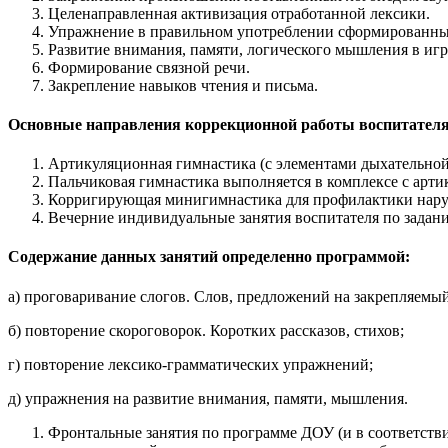
Целенаправленная активизация отработанной лексики.
Упражнение в правильном употреблении сформированны
Развитие внимания, памяти, логического мышления в игр
Формирование связной речи.
Закрепление навыков чтения и письма.
Основные направления коррекционной работы воспитател
Артикуляционная гимнастика (с элементами дыхательной 
Пальчиковая гимнастика выполняется в комплексе с артик
Корригирующая минигимнастика для профилактики наруш
Вечерние индивидуальные занятия воспитателя по задани
Содержание данных занятий определенно программой:
а) проговаривание слогов. Слов, предложений на закрепляемый
б) повторение скороговорок. Коротких рассказов, стихов;
г) повторение лексико-грамматических упражнений;
д) упражнения на развитие внимания, памяти, мышления.
Фронтальные занятия по программе ДОУ (и в соответств