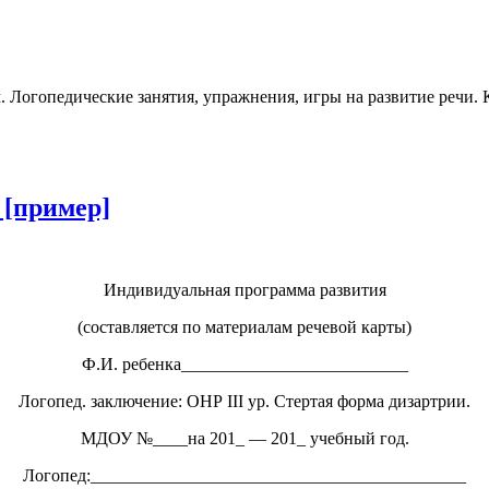
м. Логопедические занятия, упражнения, игры на развитие речи.
[пример]
Индивидуальная программа развития
(составляется по материалам речевой карты)
Ф.И. ребенка__________________________
Логопед. заключение: ОНР III ур. Стертая форма дизартрии.
МДОУ №____на 201_ — 201_ учебный год.
Логопед:___________________________________________