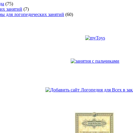
да
(75)
их занятий
(7)
ы для логопедических занятий
(60)