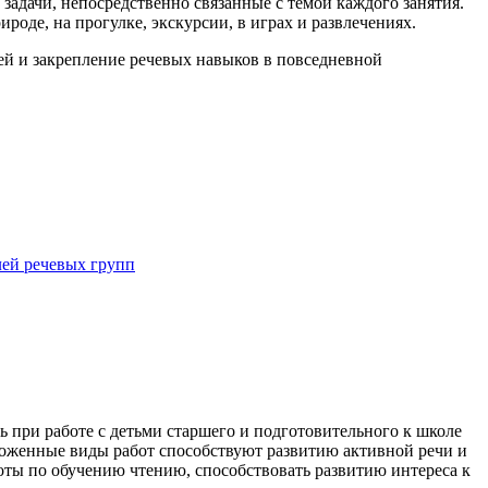
 задачи, непосредственно связанные с темой каждого занятия.
оде, на прогулке, экскурсии, в играх и развлечениях.
тей и закрепление речевых навыков в повседневной
ей речевых групп
ь при работе с детьми старшего и подготовительного к школе
ложенные виды работ способствуют развитию активной речи и
оты по обучению чтению, способствовать развитию интереса к