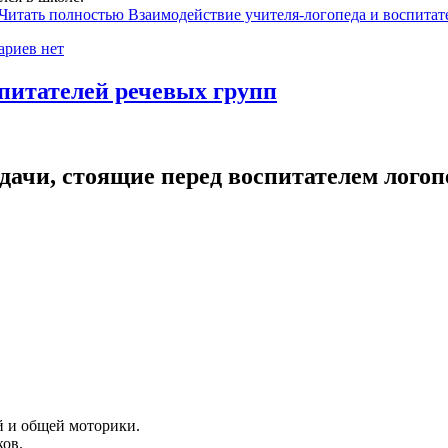
Читать полностью Взаимодействие учителя-логопеда и воспитат
ариев нет
питателей речевых групп
ачи, стоящие перед воспитателем лого
й и общей моторики.
ов.