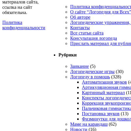
материалов сайта,
Политика конфиденциальнос
ссылка на сайт
О сайте “Логопедия для Всех
обязательна.
Об авторе
Логопедические упражнения, 
Политика
Контакты
конфиденциальности
Все статьи сайта
Консультация логопеда
Прислать материал для публи
Рубрики
Заикание
(5)
Логопедические игры
(30)
Логопеду в помощь
(328)
Автоматизация звуков
(
Артикуляционная гимна
Картинный материал
(1
Конспекты логопедичес
Коррекция звукопроизн
Пальчиковая гимнастик
Постановка звуков
(13)
Физминутки для дошко
Маме на карандаш
(62)
Новости
(16)