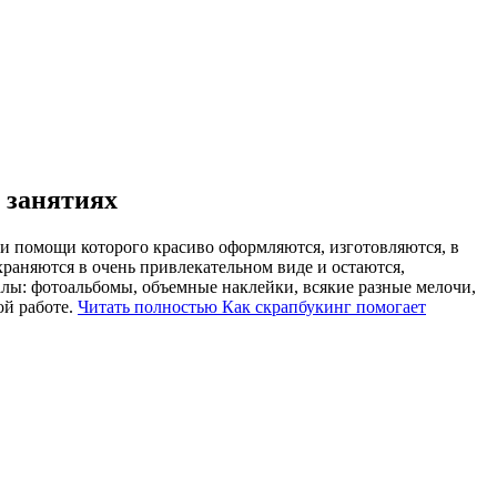
 занятиях
при помощи которого красиво оформляются, изготовляются, в
раняются в очень привлекательном виде и остаются,
алы: фотоальбомы, объемные наклейки, всякие разные мелочи,
ой работе.
Читать полностью Как скрапбукинг помогает