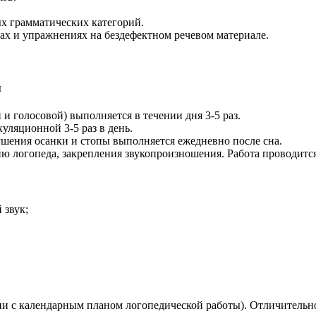
х грамматических категорий.
ах и упражнениях на бездефектном речевом материале.
я
и голосовой) выполняется в течении дня 3-5 раз.
уляционной 3-5 раз в день.
ения осанки и стопы выполняется ежедневно после сна.
ю логопеда, закрепления звукопроизношения. Работа проводитс
 звук;
ии с календарным планом логопедической работы). Отличительн