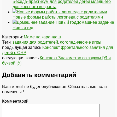
Беседа-практикум для родителей детей младшего
дошкольного возраста
Новые формы работы логопеда с родителями
Домашнее задание
Новый год
Категории:
Маме на карандаш
Теги:
задания для родителей
,
логопедические игры
предыдущая запись
Конспект фронтального занятия для
детей с ОНР
следующая запись
Конспект Знакомство со звуком [У] и
буквой [У]
Добавить комментарий
Ваш e-mail не будет опубликован.
Обязательные поля
помечены
*
Комментарий