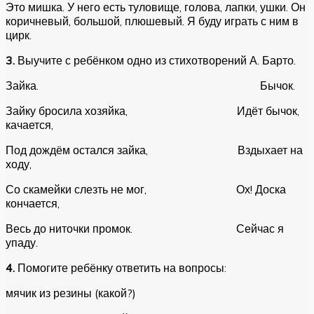
Это мишка. У него есть туловище, голова, лапки, ушки. Он
коричневый, большой, плюшевый. Я буду играть с ним в
цирк.
3.
Выучите с ребёнком одно из стихотворений А. Барто.
Зайка. Бычок.
Зайку бросила хозяйка, Идёт бычок,
качается,
Под дождём остался зайка, Вздыхает на
ходу,
Со скамейки слезть не мог, Ох! Доска
кончается,
Весь до ниточки промок. Сейчас я
упаду.
4.
Помогите ребёнку ответить на вопросы:
мячик из резины (какой?)