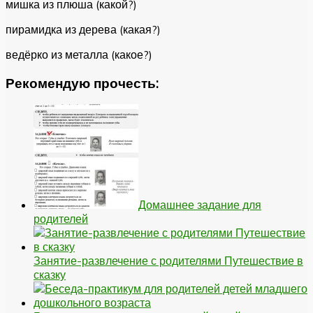
мишка из плюша (какой?)
пирамидка из дерева (какая?)
ведёрко из металла (какое?)
Рекомендую прочесть:
Домашнее задание для
родителей
Занятие-развлечение с родителями Путешествие в
сказку