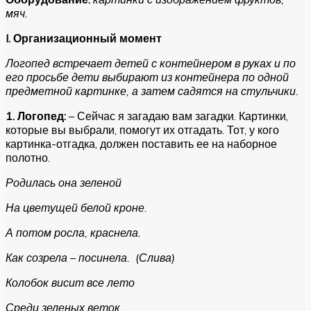
мяч.
I
.
Организационный момент
Логопед встречает детей с контейнером в руках и по
его просьбе дети выбирают из контейнера по одной
предметной картинке, а затем садятся на стульчики.
1. Логопед:
– Сейчас я загадаю вам загадки. Картинки,
которые вы выбрали, помогут их отгадать. Тот, у кого
картинка-отгадка, должен поставить ее на наборное
полотно.
Родилась она зеленой
На цветущей белой кроне.
А потом росла, краснела.
Как созрела – посинела. (Слива)
Колобок висит все лето
Среди зеленых веток.