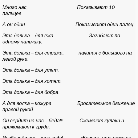
Много нас, Показывают 10
пальцев.
А он один. Показывают один палец.
Эта долька – для ежа. Загибают по
одному пальчику,
Эта долька – для стрижа. начиная с большого на
левой руке.
Эта долька – для утят.
Эта долька – для котят.
Эта долька – для бобра.
А для волка – кожура. Бросательное движение
правой рукой.
Он сердит на нас – беда!!! Сжимают кулаки и
прижимают к груди.
Разбегайтесь – кто куда! «Бегут» пальцами по