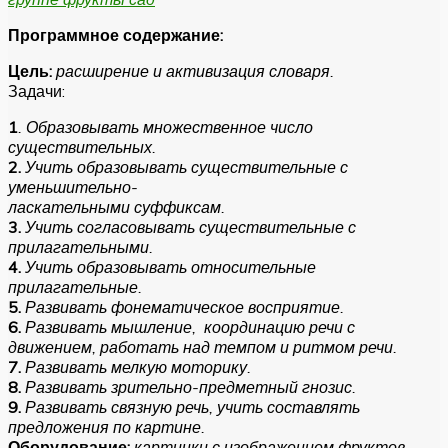
Программное содержание:
Цель:
расширение и активизация словаря.
Задачи:
1
. Образовывать множественное число
существительных.
2.
Учить образовывать существительные с
уменьшительно-
ласкательными суффиксам.
3.
Учить согласовывать существительные с
прилагательными.
4.
Учить образовывать относительные
прилагательные.
5.
Развивать фонематическое восприятие.
6.
Развивать мышление, координацию речи с
движением, работать над темпом и ритмом речи.
7.
Развивать мелкую моторику.
8.
Развивать зрительно-предметный гнозис.
9.
Развивать связную речь, учить составлять
предложения по картине.
Оборудование:
картинки с изображением фруктов,