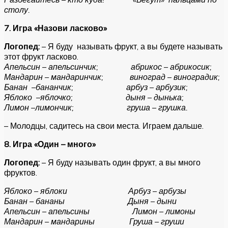
столу.
7. Игра «Назови ласково»
Логопед:
– Я буду называть фрукт, а вы будете называть
этот фрукт ласково.
Апельсин – апельсинчик; абрикос – абрикосик;
Мандарин – мандаринчик; виноград – виноградик;
Банан –бананчик; арбуз – арбузик;
Яблоко –яблочко; дыня – дынька;
Лимон –лимончик; груша – грушка.
– Молодцы, садитесь на свои места. Играем дальше.
8. Игра «Один – много»
Логопед:
– Я буду называть один фрукт, а вы много
фруктов.
Яблоко – яблоки Арбуз – арбузы
Банан – бананы Дыня – дыни
Апельсин – апельсины Лимон – лимоны
Мандарин – мандарины Груша – груши