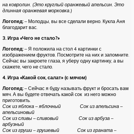
на ковролин. (Это круглый оранжевый апельсин. Это
длинная оранжевая морковка.)
Логопед:
– Молодцы, вы все сделали верно. Кукла Аня
благодарит вас.
3. Игра «Чего не стало?»
Логопед:
– Я положила на стол 4 картинки с
изображением фруктов. Посмотрите на них и запомните.
Сейчас вы закроете глаза, я уберу одну картинку, а вы
скажете, чего не стало.
4. Игра «Какой сок, салат» (с мячом)
Логопед:
– Сейчас я буду называть фрукт и бросать вам
мяч. А вы будете отвечать какой сок из него можно
приготовить.
Сок из яблока – яблочный Сок из апельсина –
апельсиновый
Сок из сливы – сливовый Сок из арбуза –
арбузный
Сок из груши – грушевый Сок из граната –