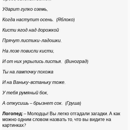
Ударит гулко оземь,
Когда наступит осень. (Яблоко)
Кисти ягод над дорожкой
Прячут листики-ладошки.
На лозе повисли кисти,
И от них укрылись листья. (Виноград)
Ты на лампочку похожа
И на Ваньку-встаньку тоже.
У тебя румяный бок,
А откусишь – брызнет сок. (Груша)
Логопед:
– Молодцы! Вы легко отгадали загадки. А как
можно одним словом назвать то, что вы видите на
картинках?