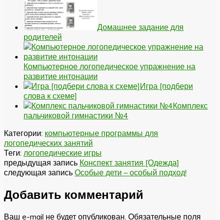
Домашнее задание для
родителей
Компьютерное логопедическое упражнение на
развитие интонации
Игра [подбери
слова к схеме]
Комплекс
пальчиковой гимнастики №4
Категории:
компьютерные программы для
логопедических занятий
Теги:
логопедические игры
предыдущая запись
Конспект занятия [Одежда]
следующая запись
Особые дети – особый подход!
Добавить комментарий
Ваш e-mail не будет опубликован.
Обязательные поля