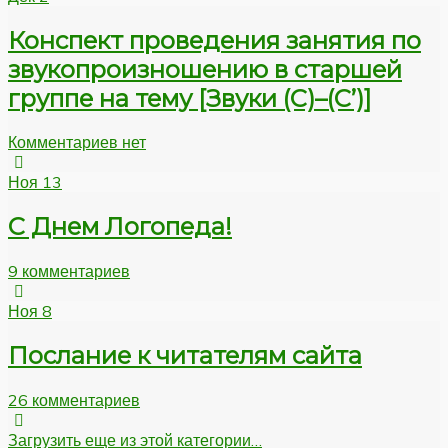
Конспект проведения занятия по
звукопроизношению в старшей
группе на тему [Звуки (С)–(С’)]
Комментариев нет
Ноя
13
С Днем Логопеда!
9 комментариев
Ноя
8
Послание к читателям сайта
26 комментариев
Загрузить еще из этой категории…