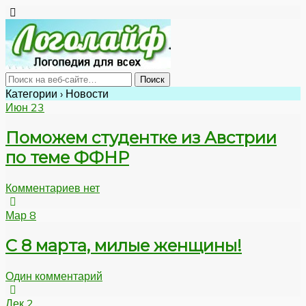
Категории ›
Новости
Июн
23
Поможем студентке из Австрии
по теме ФФНР
Комментариев нет
Мар
8
С 8 марта, милые женщины!
Один комментарий
Дек
2