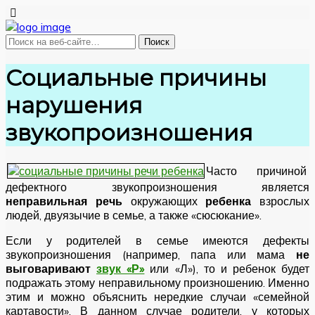
Социальные причины
нарушения
звукопроизношения
Часто причиной
дефектного звукопроизношения является
неправильная речь
окружающих
ребенка
взрослых
людей, двуязычие в семье, а также «сюсюкание».
Если у родителей в семье имеются дефекты
звукопроизношения (например, папа или мама
не
выговаривают
звук «Р»
или «Л»), то и ребенок будет
подражать этому неправильному произношению. Именно
этим и можно объяснить нередкие случаи «семейной
картавости». В данном случае родители, у которых