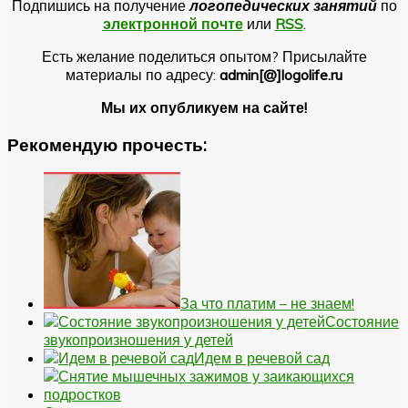
Подпишись на получение
логопедических занятий
по
электронной почте
или
RSS
.
Есть желание поделиться опытом? Присылайте
материалы по адресу:
admin[@]logolife.ru
Мы их опубликуем на сайте!
Рекомендую прочесть:
За что платим – не знаем!
Состояние
звукопроизношения у детей
Идем в речевой сад