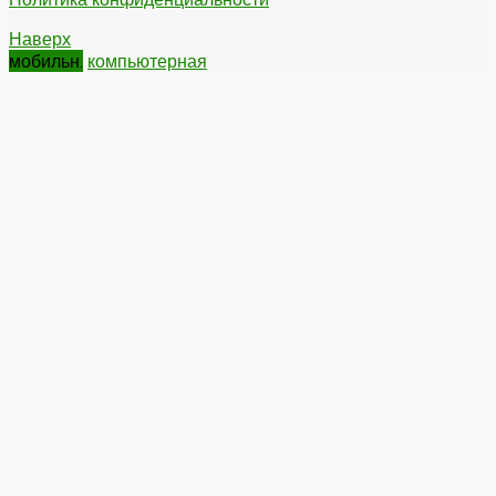
Наверх
мобильн.
компьютерная