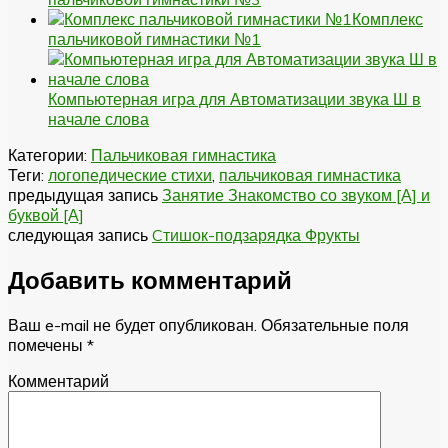
Комплекс
пальчиковой гимнастики №1
Компьютерная игра для Автоматизации звука Ш в
начале слова
Категории:
Пальчиковая гимнастика
Теги:
логопедические стихи
,
пальчиковая гимнастика
предыдущая запись
Занятие Знакомство со звуком [А] и
буквой [А]
следующая запись
Cтишок-подзарядка Фрукты
Добавить комментарий
Ваш e-mail не будет опубликован.
Обязательные поля
помечены
*
Комментарий