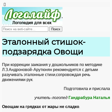
Эталонный стишок-
подзарядка Овощи
При коррекции заикания у дошкольников по методике
Л.З.Андроновой-Арутюнян рекомендуется с детьми
разучивать эталонные стихи,сопровождая речь
движениями рук.
Подготовила и прислала
учитель-логопед
Гандрабура Наталья
Овощам на грядках от жары не сладко
.