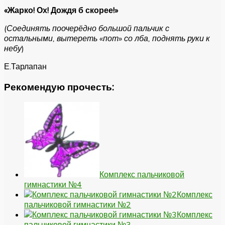
«Жарко! Ох! Дождя б скорее!»
(Соединять поочерёдно большой пальчик с
остальными, вытереть «пот» со лба, поднять руки к
небу
)
Е.Тарлапан
Рекомендую прочесть:
Комплекс пальчиковой
гимнастики №4
Комплекс
пальчиковой гимнастики №2
Комплекс
пальчиковой гимнастики №3