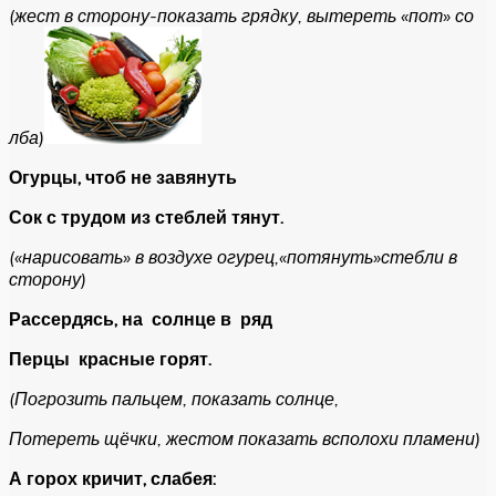
(жест в сторону-показать грядку, вытереть «пот» со
лба)
Огурцы, чтоб не завянуть
Сок с трудом из стеблей тянут.
(«нарисовать» в воздухе огурец,«потянуть»стебли в
сторону)
Рассердясь, на солнце в ряд
Перцы красные горят.
(Погрозить пальцем, показать солнце,
Потереть щёчки, жестом показать всполохи пламени)
А горох кричит, слабея: